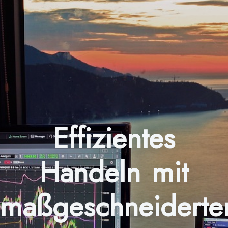
Effizientes
Handeln mit
maßgeschneiderte