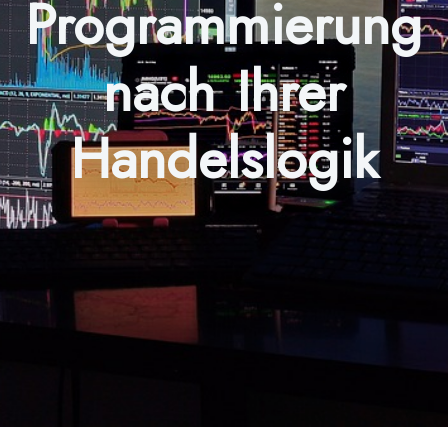
Programmierung
nach Ihrer
Handelslogik