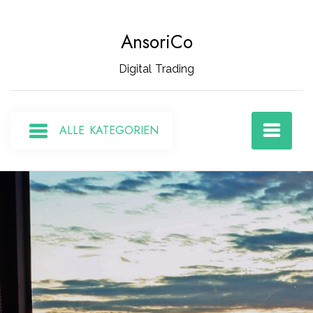
Zum
Inhalt
AnsoriCo
springen
Digital Trading
ALLE KATEGORIEN